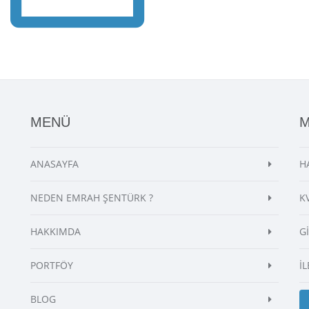
MENÜ
ANASAYFA
H
NEDEN EMRAH ŞENTÜRK ?
K
HAKKIMDA
G
PORTFÖY
İL
BLOG