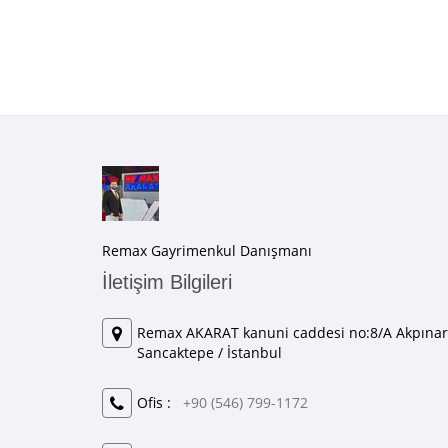
Remax Gayrimenkul Danışmanı
İletişim Bilgileri
Remax AKARAT kanuni caddesi no:8/A Akpınar
Sancaktepe / İstanbul
Ofis :
+90 (546) 799-1172