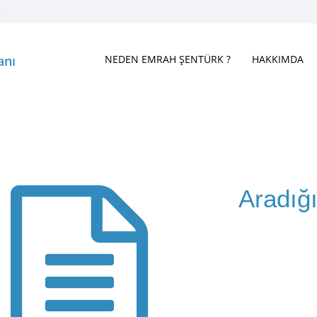
m
anı
NEDEN EMRAH ŞENTÜRK ?
HAKKIMDA
Aradığ