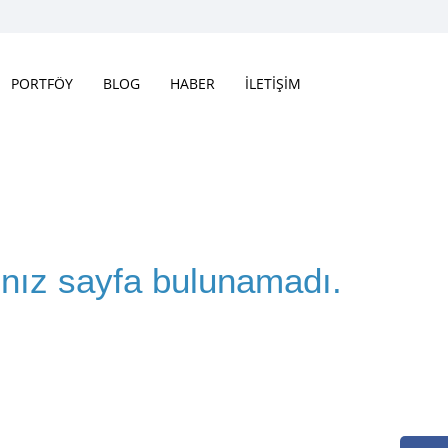
PORTFÖY
BLOG
HABER
İLETİŞİM
ınız sayfa bulunamadı.